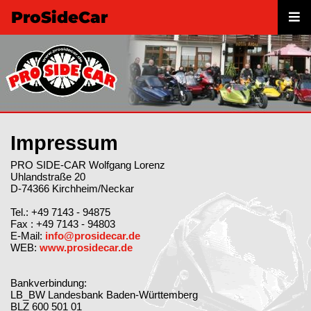
ProSideCar
Impressum
PRO SIDE-CAR Wolfgang Lorenz
Uhlandstraße 20
D-74366 Kirchheim/Neckar
Tel.: +49 7143 - 94875
Fax : +49 7143 - 94803
E-Mail:
info@prosidecar.de
WEB:
www.prosidecar.de
Bankverbindung:
LB_BW Landesbank Baden-Württemberg
BLZ 600 501 01